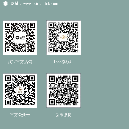
网址：
www.ostrich-ink.com
淘宝官方店铺
1688旗舰店
官方公众号
新浪微博