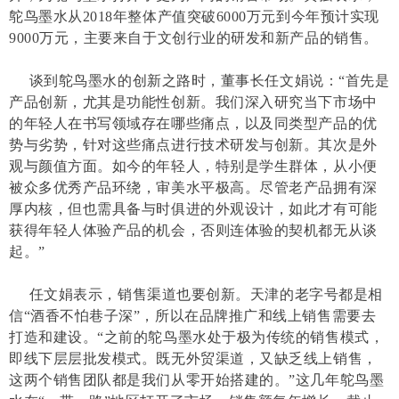
鸵鸟墨水从2018年整体产值突破6000万元到今年预计实现
9000万元，主要来自于文创行业的研发和新产品的销售。
谈到鸵鸟墨水的创新之路时，董事长任文娟说：“首先是
产品创新，尤其是功能性创新。我们深入研究当下市场中
的年轻人在书写领域存在哪些痛点，以及同类型产品的优
势与劣势，针对这些痛点进行技术研发与创新。其次是外
观与颜值方面。如今的年轻人，特别是学生群体，从小便
被众多优秀产品环绕，审美水平极高。尽管老产品拥有深
厚内核，但也需具备与时俱进的外观设计，如此才有可能
获得年轻人体验产品的机会，否则连体验的契机都无从谈
起。”
任文娟表示，销售渠道也要创新。天津的老字号都是相
信“酒香不怕巷子深”，所以在品牌推广和线上销售需要去
打造和建设。“之前的鸵鸟墨水处于极为传统的销售模式，
即线下层层批发模式。既无外贸渠道，又缺乏线上销售，
这两个销售团队都是我们从零开始搭建的。”这几年鸵鸟墨