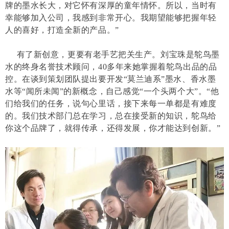
牌的墨水长大，对它怀有深厚的童年情怀。所以，当时有
幸能够加入公司，我感到非常开心。我期望能够把握年轻
人的喜好，打造全新的产品。”
有了新创意，更要有老手艺把关生产。刘宝珠是鸵鸟墨
水的终身名誉技术顾问，40多年来她掌握着鸵鸟出品的品
控。在谈到策划团队提出要开发“莫兰迪系”墨水、香水墨
水等“闻所未闻”的新概念，自己感觉“一个头两个大”。“他
们给我们的任务，说句心里话，接下来每一单都是有难度
的。我们技术部门总在学习，总在接受新的知识，鸵鸟给
你这个品牌了，就得传承，还得发展，你才能达到创新。”