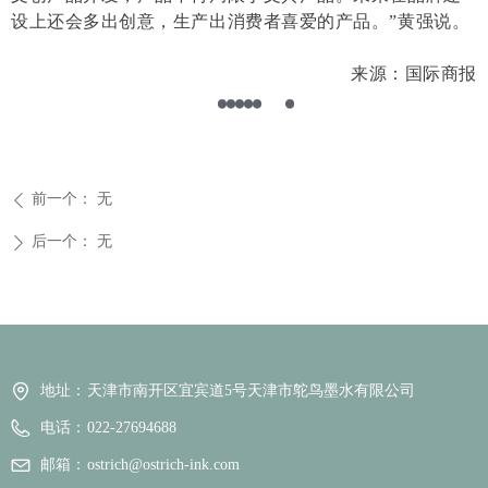
设上还会多出创意，生产出消费者喜爱的产品。”黄强说。
来源：国际商报
前一个：
无
ꄴ
后一个：
无
ꄲ
地址：
天津市南开区宜宾道5号天津市鸵鸟墨水有限公司
电话：
022-27694688
邮箱：
ostrich@ostrich-ink.com