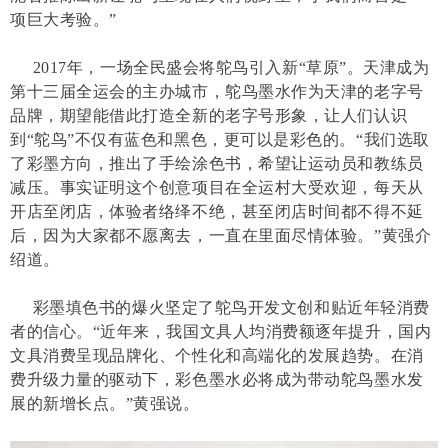
项巨大考验。”
2017年，一场全民盛会将鸵鸟引入新“草原”。天津成为
第十三届全运会的主办城市，鸵鸟墨水作为天津的老字号
品牌，期望能借此打造全新的老字号形象，让人们认识
到“鸵鸟”不仅有蓝色和黑色，更可以是彩色的。“我们选取
了彩墨方向，推出了手绘涂色书，希望让运动员和教练员
减压。事实证明这个创意项目在全运村大受欢迎，每天从
开店至闭店，体验者络绎不绝，甚至闭店时间都不得不延
后，因为大家都不愿离去，一直在里面尽情体验。”黄强介
绍道。
彩墨填色书的爆火坚定了鸵鸟开发文创和贴近年轻消费
者的信心。“近年来，我国文具人均消费额逐年提升，国内
文具消费呈现品牌化、个性化和高端化的发展趋势。在消
费升级力量的驱动下，彩色墨水必将成为带动鸵鸟墨水发
展的新增长点。”黄强说。