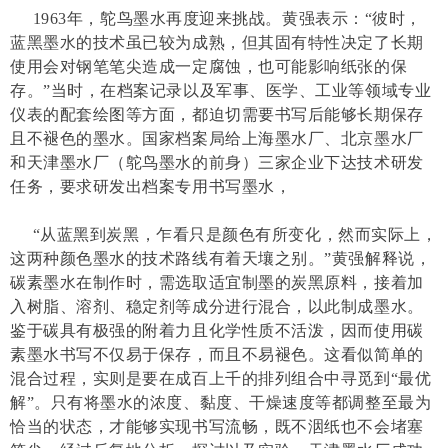
1963年，鸵鸟墨水再度迎来挑战。黄强表示：“彼时，
蓝黑墨水的技术虽已较为成熟，但其固有特性决定了长期
使用会对钢笔笔尖造成一定腐蚀，也可能影响纸张的保
存。”当时，在档案记录以及军事、医学、工业等领域专业
仪表的配套绘图等方面，都迫切需要书写后能够长期保存
且不褪色的墨水。国家档案局给上海墨水厂、北京墨水厂
和天津墨水厂（鸵鸟墨水的前身）三家企业下达技术研发
任务，要求研发出档案专用书写墨水，
“从蓝黑到炭黑，乍看只是颜色有所变化，然而实际上，
这两种颜色墨水的技术路线有着天壤之别。”黄强解释说，
碳素墨水在制作时，需选取适宜制墨的炭黑原料，接着加
入树脂、溶剂、稳定剂等成分进行混合，以此制成墨水。
鉴于碳具有极强的附着力且化学性质不活泼，因而使用碳
素墨水书写不仅易于保存，而且不易褪色。这看似简单的
混合过程，实则是要在成百上千的排列组合中寻觅到“最优
解”。只有将墨水的浓度、黏度、干燥速度等都调整至最为
恰当的状态，才能够实现书写流畅，既不洇纸也不会堵塞