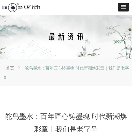
ꂃ
ꁹ
首页
ꄲ
鸵鸟墨水：百年匠心铸墨魂 时代新潮焕彩章｜我们是老字
号
鸵鸟墨水：百年匠心铸墨魂 时代新潮焕
彩章｜我们是老字号