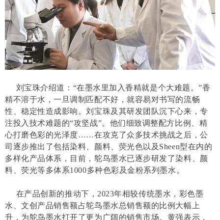
刘宝珠介绍道：“在墨水里加入香精就是个大难题。”香
精不溶于水，一旦调制匹配不好，就容易对书写的流畅
性、稳定性造成影响。刘宝珠及其研发团队沉下心来，专
注投入技术难题的“攻坚战”。他们细致调整配方比例、精
心打磨色彩的光泽度……在攻克了众多技术挑战之后，公
司逐步推出了包括染料、颜料、荧光色以及Sheen型在内的
多样化产品体系，目前，鸵鸟墨水已逐步研发了染料、颜
料、荧光等多体系1000多种色彩及金粉系列墨水。
在产品创新的推动下，2023年相较传统墨水，彩色墨
水、文创产品销售额占鸵鸟墨水总销售额的比例大幅上
升，为鸵鸟墨水打开了更为广阔的销售市场。黄强表示，