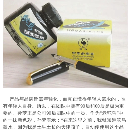
产品与品牌皆需年轻化，而真正懂得年轻人需求的，唯
有年轻人自身。所以，在团队中拥有90后和00后是极为重
要的。孙梦正是公司90后团队中的一员。作为“老鸵鸟”中
的一抹新色彩，孙梦表示：“在来这里之前，我就知道鸵鸟
墨水，因为我是土生土长的天津孩子，自幼便使用这个品