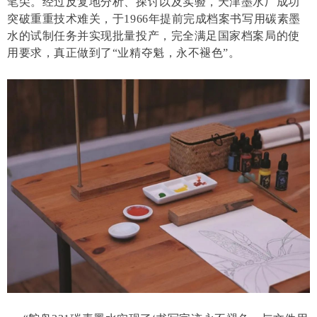
笔尖。经过反复地分析、探讨以及实验，天津墨水厂成功
突破重重技术难关，于1966年提前完成档案书写用碳素墨
水的试制任务并实现批量投产，完全满足国家档案局的使
用要求，真正做到了“业精夺魁，永不褪色”。