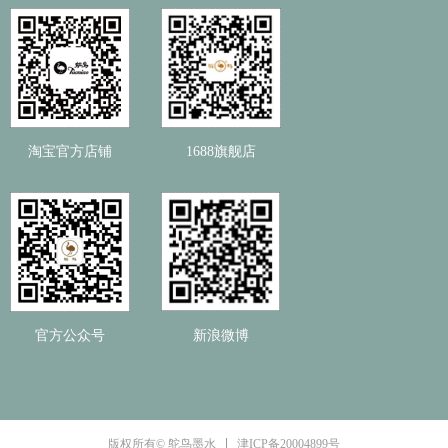
淘宝官方店铺
1688旗舰店
官方公众号
新浪微博
津ICP备20004899号
版权所有© 鸵鸟墨水